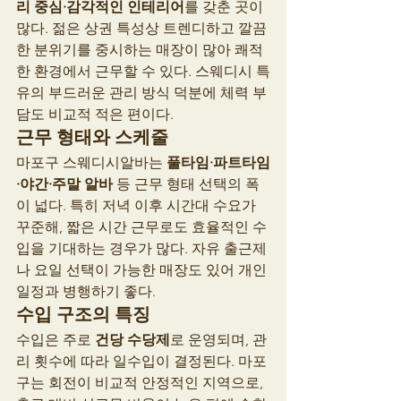
리 중심·감각적인 인테리어
를 갖춘 곳이 
많다. 젊은 상권 특성상 트렌디하고 깔끔
한 분위기를 중시하는 매장이 많아 쾌적
한 환경에서 근무할 수 있다. 스웨디시 특
유의 부드러운 관리 방식 덕분에 체력 부
담도 비교적 적은 편이다.
근무 형태와 스케줄
마포구 스웨디시알바는 
풀타임·파트타임
·야간·주말 알바
 등 근무 형태 선택의 폭
이 넓다. 특히 저녁 이후 시간대 수요가 
꾸준해, 짧은 시간 근무로도 효율적인 수
입을 기대하는 경우가 많다. 자유 출근제
나 요일 선택이 가능한 매장도 있어 개인 
일정과 병행하기 좋다.
수입 구조의 특징
수입은 주로 
건당 수당제
로 운영되며, 관
리 횟수에 따라 일수입이 결정된다. 마포
구는 회전이 비교적 안정적인 지역으로, 