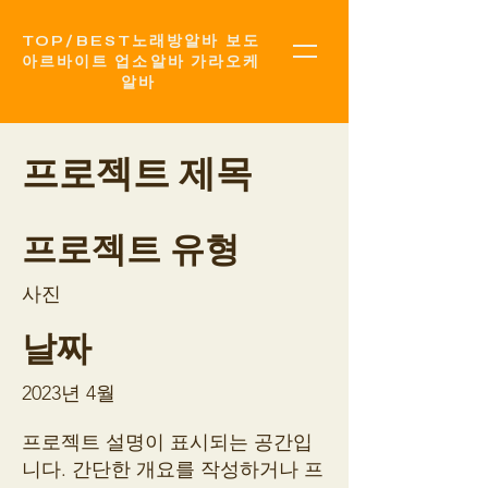
TOP​/BEST노래방알바 보도
아르바이트 업소알바 가라오케
알바
프로젝트 제목
프로젝트 유형
사진
날짜
2023년 4월
프로젝트 설명이 표시되는 공간입
니다. 간단한 개요를 작성하거나 프