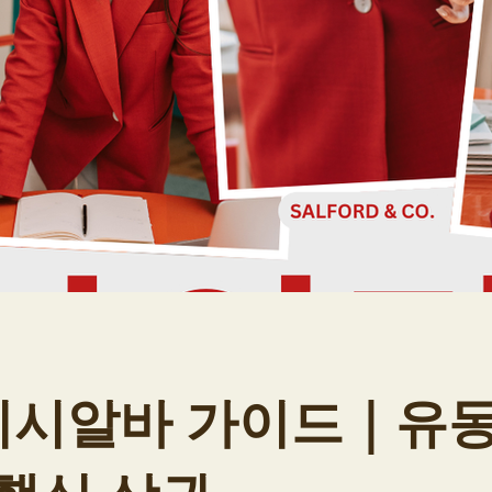
시알바 가이드｜유동