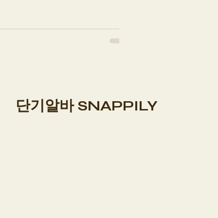
으로 꾸준한 수요를 유지하는 알바
홍대스웨디시알바 특히 저녁 이후
 스웨디시 관리와 잘 맞아 짧은
알바 마포구 상권의 특징 마포구는
 유동 인구가 많아 저녁과 야간 수
러한 구조 덕분에 특정 요일이나 시
단기알바 SNAPPILY
디시 매장은 전반적으로 관리 중심