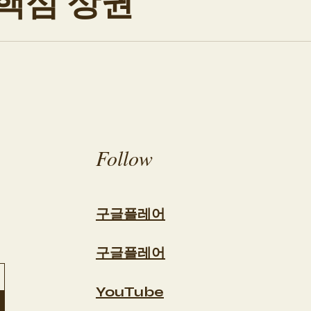
 핵심 상권
내에서도 가장 활발한 유동 인구와 트렌디한 상권을 기반
로 형성된 상권은 낮과 밤의 분위기가 확연히 다르며, 
는 구조를 가지고 있다. 홍대스웨디시알바 이러한 특성은
을 기대할 수 있다는 장점으로 이어진다. 홍대스웨디시
요가 동시에 형성된 지역이다. 홍대·합정 라인은 활동적인
인근은 오피스 중심 상권으로 평일 수요가 안정적이다. 이
Follow
 근무가 가능하다. 스웨디시알바 근무 환경 마포구 스웨
곳이 많다. 젊은 상권 특성상 트
구글플레어
구글플레어
YouTube