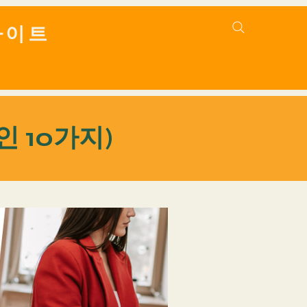
바이트
 10가지)