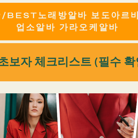
P​/BEST노래방알바 보도아르
업소알바 가라오케알바
초보자 체크리스트 (필수 확인