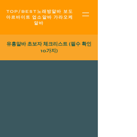
TOP​/BEST노래방알바 보도
아르바이트 업소알바 가라오케
알바
유흥알바
초보자 체크리스트 (필수 확인
10가지)