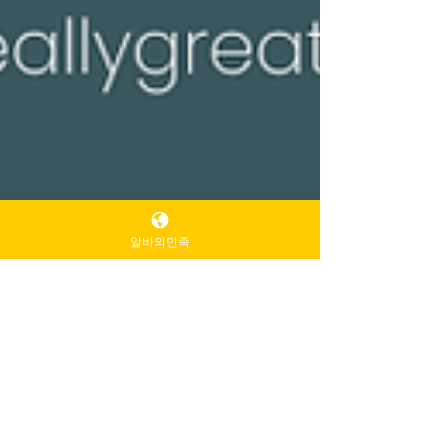
알바의민족