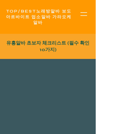
TOP​/BEST노래방알바 보도
아르바이트 업소알바 가라오케
알바
유흥알바
초보자 체크리스트 (필수 확인
10가지)