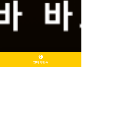
알바의민족