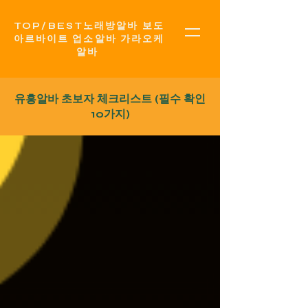
TOP​/BEST노래방알바 보도
아르바이트 업소알바 가라오케
알바
유흥알바
초보자 체크리스트 (필수 확인
10가지)